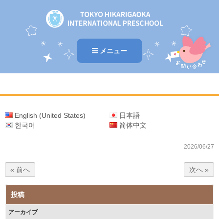
メニュー
English (United States)
日本語
한국어
简体中文
2026/06/27
« 前へ
次へ »
投稿
アーカイブ