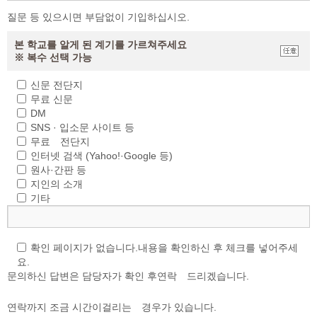
질문 등 있으시면 부담없이 기입하십시오.
본 학교를 알게 된 계기를 가르쳐주세요
※ 복수 선택 가능
신문 전단지
무료 신문
DM
SNS · 입소문 사이트 등
무료 전단지
인터넷 검색 (Yahoo!·Google 등)
원사·간판 등
지인의 소개
기타
확인 페이지가 없습니다.내용을 확인하신 후 체크를 넣어주세
요.
문의하신 답변은 담당자가 확인 후연락 드리겠습니다.
연락까지 조금 시간이걸리는 경우가 있습니다.