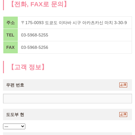
【전화, FAX로 문의】
주소
〒175-0093 도쿄도 이타바 시구 아카츠카신 마치 3-30-9
TEL
03-5968-5255
FAX
03-5968-5256
【고객 정보】
우편 번호
도도부 현