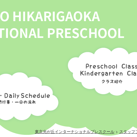
チェリークラス
アップルクラス
グレープクラス
メロンクラス
年間スケジュール
1日の流れ
東京光が丘インターナショナルプレスクール
>
スタッフ