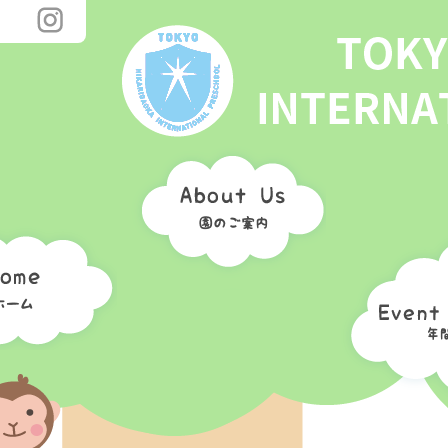
プレスクールとは
体験入学／見学
提携校