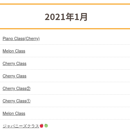
2021年1月
Piano Class(Cherry)
Melon Class
Cherry Class
Cherry Class
Cherry Class②
Cherry Class①
Melon Class
ジャパニーズクラス