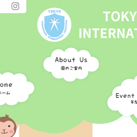
プレスクールとは
体験入学／見学
提携校