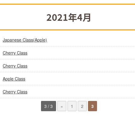
2021年4月
Japanese Class(Apple)
Cherry Class
Cherry Class
Apple Class
Cherry Class
3 / 3
«
1
2
3