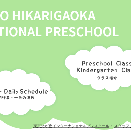
チェリークラス
アップルクラス
グレープクラス
メロンクラス
年間スケジュール
1日の流れ
東京光が丘インターナショナルプレスクール
>
スタッフ