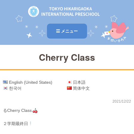
メニュー
Cherry Class
English (United States)
日本語
한국어
简体中文
2021/12/22
るCherry Class
２学期最終日