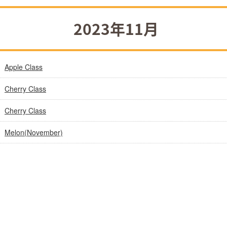
2023年11月
Apple Class
Cherry Class
Cherry Class
Melon(November)