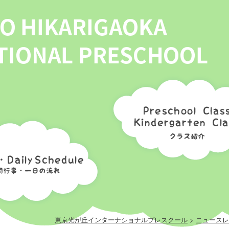
チェリークラス
アップルクラス
グレープクラス
メロンクラス
年間スケジュール
1日の流れ
東京光が丘インターナショナルプレスクール
>
ニュースレ