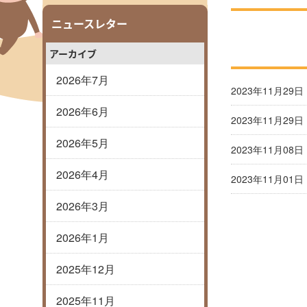
ニュースレター
アーカイブ
2026年7月
2023年11月29日
2026年6月
2023年11月29日
2026年5月
2023年11月08日
2026年4月
2023年11月01日
2026年3月
2026年1月
2025年12月
2025年11月