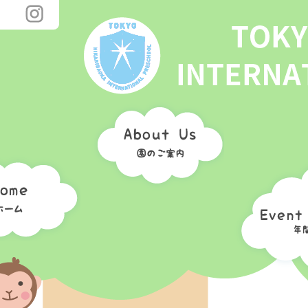
プレスクールとは
体験入学／見学
提携校